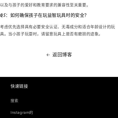
以及与孩子的爱好和教育要求的兼容性至关重要。
Q5：如何确保孩子在玩益智玩具时的安全？
考虑优先选择具有必要安全认证、无毒成分和适合年龄设计的玩
具。当小孩子玩耍时，请留意玩具上是否有磨损的迹象。
返回博客
快速链接
搜索
Instagram的