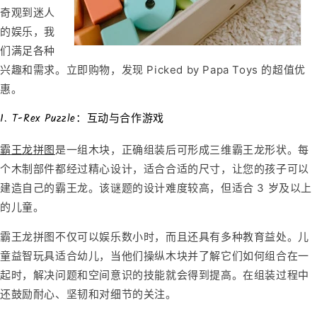
奇观到迷人
的娱乐，我
们满足各种
兴趣和需求。立即购物，发现 Picked by Papa Toys 的超值优
惠。
1. T-Rex Puzzle：互动与合作游戏
霸王龙拼图
是
一组木块，正确组装后可形成三维霸王龙形状。每
个木制部件都经过精心设计，适合合适的尺寸，让您的孩子可以
建造自己的霸王龙。该谜题的设计难度较高，但适合 3 岁及以上
的儿童。
霸王龙拼图不仅可以娱乐数小时，而且还具有多种教育益处。儿
童益智玩具适合幼儿，当他们操纵木块并了解它们如何组合在一
起时，解决问题和空间意识的技能就会得到提高。在组装过程中
还鼓励耐心、坚韧和对细节的关注。