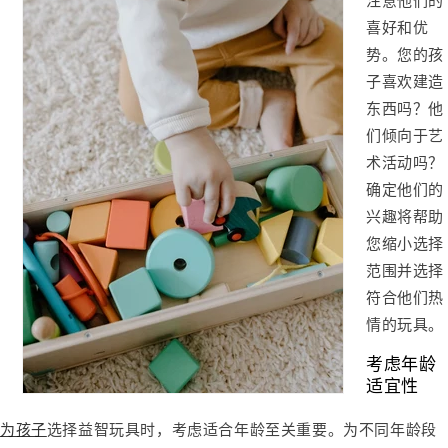
注意他们的
喜好和优
势。您的孩
子喜欢建造
东西吗？他
们倾向于艺
术活动吗？
确定他们的
兴趣将帮助
您缩小选择
范围并选择
符合他们热
情的玩具。
考虑年龄
适宜性
为孩子
选择益智玩具时
，考虑适合年龄至关重要。为不同年龄段