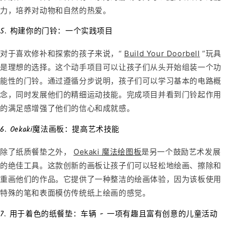
力，培养对动物和自然的热爱。
5. 构建你的门铃：一个实践项目
对于喜欢修补和探索的孩子来说，“
Build Your Doorbell
”玩具
是理想的选择。这个动手项目可以让孩子们从头开始组装一个功
能性的门铃。通过遵循分步说明，孩子们可以学习基本的电路概
念，同时发展他们的精细运动技能。完成项目并看到门铃起作用
的满足感增强了他们的信心和成就感。
6. Oekaki魔法画板：提高艺术技能
除了纸质餐垫之外，
Oekaki 魔法绘图板
是另一个鼓励艺术发展
的绝佳工具。这款创新的画板让孩子们可以轻松地绘画、擦除和
重画他们的作品。它提供了一种整洁的绘画体验，因为该板使用
特殊的笔和表面模仿传统纸上绘画的感觉。
7. 用于着色的纸餐垫：车辆 - 一项有趣且富有创意的儿童活动